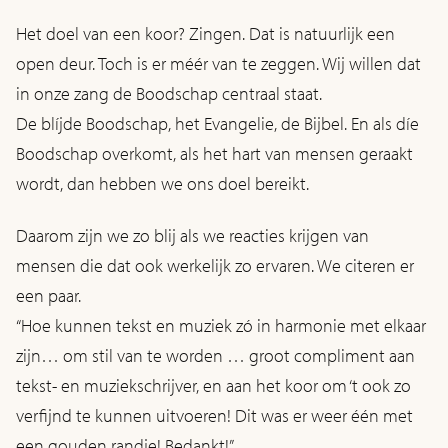
Het doel van een koor? Zingen. Dat is natuurlijk een
open deur. Toch is er méér van te zeggen. Wij willen dat
in onze zang de Boodschap centraal staat.
De blíjde Boodschap, het Evangelie, de Bijbel. En als díe
Boodschap overkomt, als het hart van mensen geraakt
wordt, dan hebben we ons doel bereikt.
Daarom zijn we zo blij als we reacties krijgen van
mensen die dat ook werkelijk zo ervaren. We citeren er
een paar.
“Hoe kunnen tekst en muziek zó in harmonie met elkaar
zijn… om stil van te worden … groot compliment aan
tekst- en muziekschrijver, en aan het koor om ‘t ook zo
verfijnd te kunnen uitvoeren! Dit was er weer één met
een gouden randje! Bedankt!”