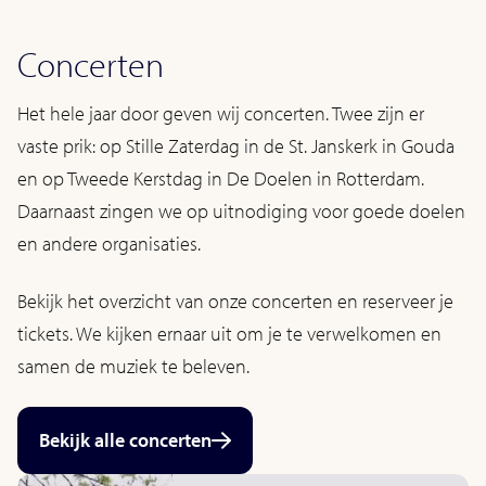
Concerten
Het hele jaar door geven wij concerten. Twee zijn er
vaste prik: op Stille Zaterdag in de St. Janskerk in Gouda
en op Tweede Kerstdag in De Doelen in Rotterdam.
Daarnaast zingen we op uitnodiging voor goede doelen
en andere organisaties.
28 november 2026
Bekijk het overzicht van onze concerten en reserveer je
Kerstconcert in Gouda
tickets. We kijken ernaar uit om je te verwelkomen en
samen de muziek te beleven.
Bekijk alle concerten