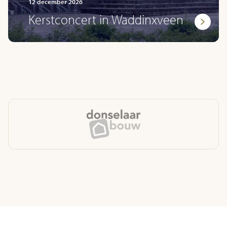
12 december 2026
Kerstconcert in Waddinxveen