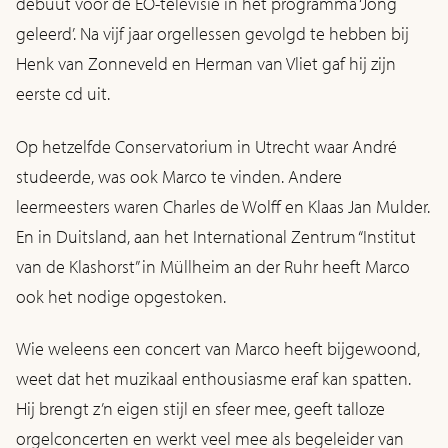
debuut voor de EO-televisie in het programma ‘Jong
geleerd’. Na vijf jaar orgellessen gevolgd te hebben bij
Henk van Zonneveld en Herman van Vliet gaf hij zijn
eerste cd uit.
Op hetzelfde Conservatorium in Utrecht waar André
studeerde, was ook Marco te vinden. Andere
leermeesters waren Charles de Wolff en Klaas Jan Mulder.
En in Duitsland, aan het International Zentrum “Institut
van de Klashorst” in Müllheim an der Ruhr heeft Marco
ook het nodige opgestoken.
Wie weleens een concert van Marco heeft bijgewoond,
weet dat het muzikaal enthousiasme eraf kan spatten.
Hij brengt z’n eigen stijl en sfeer mee, geeft talloze
orgelconcerten en werkt veel mee als begeleider van