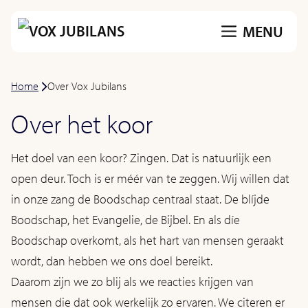
Ga
MENU
naar
de
inhoud
Home
-
Over Vox Jubilans
Over het koor
Het doel van een koor? Zingen. Dat is natuurlijk een
open deur. Toch is er méér van te zeggen. Wij willen dat
in onze zang de Boodschap centraal staat. De blíjde
Boodschap, het Evangelie, de Bijbel. En als díe
Boodschap overkomt, als het hart van mensen geraakt
wordt, dan hebben we ons doel bereikt.
Daarom zijn we zo blij als we reacties krijgen van
mensen die dat ook werkelijk zo ervaren. We citeren er