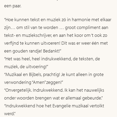
een paar.
“Hoe kunnen tekst en muziek zó in harmonie met elkaar
zijn… om stil van te worden … groot compliment aan
tekst- en muziekschrijver, en aan het koor om ‘t ook zo
verfijnd te kunnen uitvoeren! Dit was er weer één met
een gouden randje! Bedankt!”
“Het was heel, heel indrukwekkend, de teksten, de
muziek, de uitvoering!”
“Muzikaal en Bijbels, prachtig! Je kunt alleen in grote
verwondering “Amen” zeggen!”
“Onvergetelijk. Indrukwekkend. Ik kan het nauwelijks
onder woorden brengen wat er allemaal gebeurde.”
“Indrukwekkend hoe het Evangelie muzikaal vertolkt
werd.”