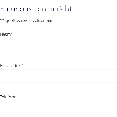
Stuur ons een bericht
"
*
" geeft vereiste velden aan
Naam
*
E-mailadres
*
Telefoon
*