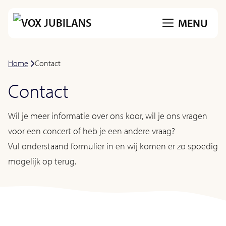
Ga
MENU
naar
de
inhoud
Home
-
Contact
Contact
Wil je meer informatie over ons koor, wil je ons vragen
voor een concert of heb je een andere vraag?
Vul onderstaand formulier in en wij komen er zo spoedig
mogelijk op terug.