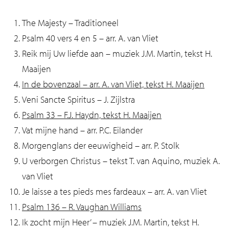
The Majesty – Traditioneel
Psalm 40 vers 4 en 5 – arr. A. van Vliet
Reik mij Uw liefde aan – muziek J.M. Martin, tekst H.
Maaijen
In de bovenzaal – arr. A. van Vliet, tekst H. Maaijen
Veni Sancte Spiritus – J. Zijlstra
Psalm 33 – F.J. Haydn, tekst H. Maaijen
Vat mijne hand – arr. P.C. Eilander
Morgenglans der eeuwigheid – arr. P. Stolk
U verborgen Christus – tekst T. van Aquino, muziek A.
van Vliet
Je laisse a tes pieds mes fardeaux – arr. A. van Vliet
Psalm 136 – R. Vaughan Williams
Ik zocht mijn Heer’ – muziek J.M. Martin, tekst H.