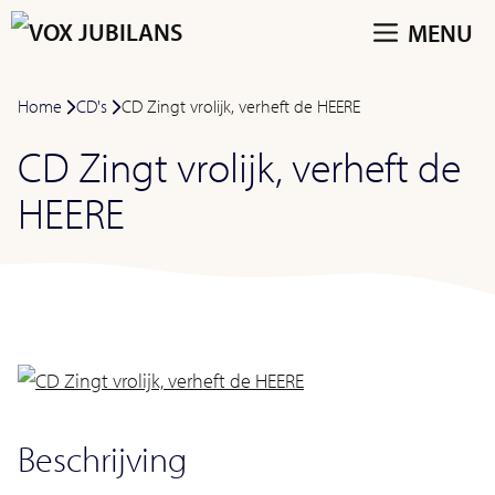
Ga
MENU
naar
de
Home
-
CD's
-
CD Zingt vrolijk, verheft de HEERE
inhoud
CD Zingt vrolijk, verheft de
HEERE
Beschrijving